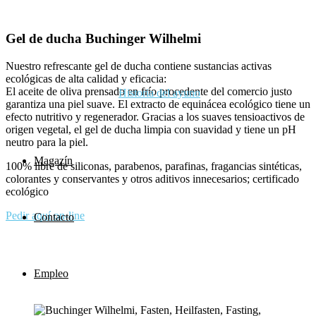
Gel de ducha Buchinger Wilhelmi
Nuestro refrescante gel de ducha contiene sustancias activas
ecológicas de alta calidad y eficacia:
El aceite de oliva prensado en frío procedente del comercio justo
Historia del ayuno
garantiza una piel suave. El extracto de equinácea ecológico tiene un
efecto nutritivo y regenerador. Gracias a los suaves tensioactivos de
origen vegetal, el gel de ducha limpia con suavidad y tiene un pH
neutro para la piel.
Magazín
100% libre de siliconas, parabenos, parafinas, fragancias sintéticas,
colorantes y conservantes y otros aditivos innecesarios; certificado
ecológico
Pedir aquí on-line
Contacto
Empleo