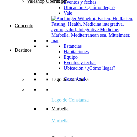
Valeshop Überlingen
Eventos y fechas
Ubicación / ¿Cómo llegar?
Vale
Concepto
Estancias
Destinos
Habitaciones
Equipo
Eventos y fechas
Ubicación / ¿Cómo llegar?
Costa Azul
Lago de Constanza
Lago de Constanza
Marbella
Marbella