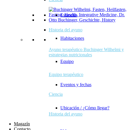
Estancias
Historia del ayuno
Habitaciones
Ayuno terapéutico Buchinger Wilhelmi y
estrategias nutricionales
Equipo
Equipo terapéutico
Eventos y fechas
Ciencia
Ubicación / ¿Cómo llegar?
Historia del ayuno
Magazín
Contacto