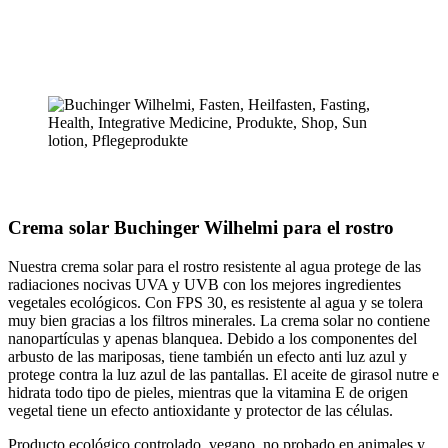
Crema solar Buchinger Wilhelmi para el rostro
Nuestra crema solar para el rostro resistente al agua protege de las
radiaciones nocivas UVA y UVB con los mejores ingredientes
vegetales ecológicos. Con FPS 30, es resistente al agua y se tolera
muy bien gracias a los filtros minerales. La crema solar no contiene
nanopartículas y apenas blanquea. Debido a los componentes del
arbusto de las mariposas, tiene también un efecto anti luz azul y
protege contra la luz azul de las pantallas. El aceite de girasol nutre e
hidrata todo tipo de pieles, mientras que la vitamina E de origen
vegetal tiene un efecto antioxidante y protector de las células.
Producto ecológico controlado, vegano, no probado en animales y