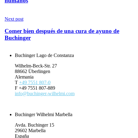
humanos
Next post
Comer bien después de una cura de ayuno de
Buchinger
Buchinger Lago de Constanza
Wilhelm-Beck-Str. 27
88662 Überlingen
Alemania
T
+49 7551 807-0
F +49 7551 807-889
info@buchinger-wilhelmi.com
Contacto & Reservas
Buchinger Wilhelmi Marbella
Avda. Buchinger 15
29602 Marbella
España