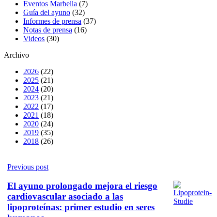
Eventos Marbella
(7)
Guía del ayuno
(32)
Informes de prensa
(37)
Notas de prensa
(16)
Videos
(30)
Archivo
2026
(22)
2025
(21)
2024
(20)
2023
(21)
2022
(17)
2021
(18)
2020
(24)
2019
(35)
2018
(26)
Previous post
El ayuno prolongado mejora el riesgo
cardiovascular asociado a las
lipoproteínas: primer estudio en seres