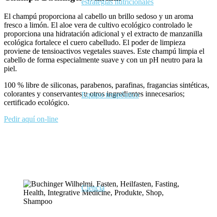
estrategias nutricionales
El champú proporciona al cabello un brillo sedoso y un aroma
fresco a limón. El aloe vera de cultivo ecológico controlado le
proporciona una hidratación adicional y el extracto de manzanilla
ecológica fortalece el cuero cabelludo. El poder de limpieza
proviene de tensioactivos vegetales suaves. Este champú limpia el
cabello de forma especialmente suave y con un pH neutro para la
piel.
100 % libre de siliconas, parabenos, parafinas, fragancias sintéticas,
colorantes y conservantes u otros ingredientes innecesarios;
Equipo terapéutico
certificado ecológico.
Pedir aquí on-line
Ciencia