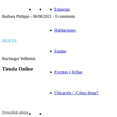
Estancias
Barbara Philipps
-
06/08/2021
-
0 comments
Habitaciones
NUEVA
Equipo
Buchinger Wilhelmi
Tienda Online
Eventos y fechas
Ubicación / ¿Cómo llegar?
Descubrir ahora