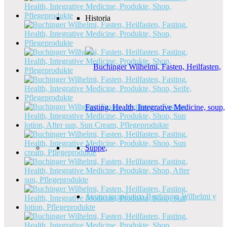
Historia
Ayuno terapéutico Buchinger Wilhelmi y