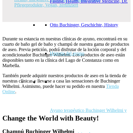
Durante su estancia en nuestras clínicas de ayuno, encontrará en su
cuarto de baño gel de baño y champú de nuestra gama de productos
de aseo. Previa petición, podrá disfrutar de la loción corporal y del
Historia del ayuno
acondicionador Buchinger Wilhelmi. Los productos de aseo están
disponibles tanto en la clínica del Lago de Constanza como en
Marbella.
También puede adquirir nuestros productos de aseo en la tienda de
nuestras clínicas y llevarse a casa las sensaciones de Buchinger
Wilhelmi. Asimismo, puede hacer su pedido en nuestra
Tienda
Online
.
Ayuno terapéutico Buchinger Wilhelmi y
Change the World with Beauty!
Champú Buchinger Wilhelmi