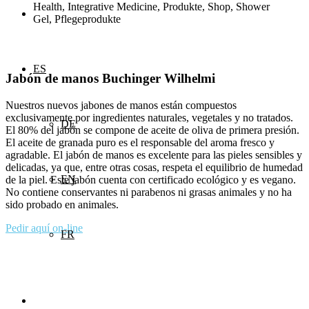
ES
Jabón de manos Buchinger Wilhelmi
Nuestros nuevos jabones de manos están compuestos
exclusivamente por ingredientes naturales, vegetales y no tratados.
DE
El 80% del jabón se compone de aceite de oliva de primera presión.
El aceite de granada puro es el responsable del aroma fresco y
agradable. El jabón de manos es excelente para las pieles sensibles y
delicadas, ya que, entre otras cosas, respeta el equilibrio de humedad
EN
de la piel. Este jabón cuenta con certificado ecológico y es vegano.
No contiene conservantes ni parabenos ni grasas animales y no ha
sido probado en animales.
Pedir aquí on-line
FR