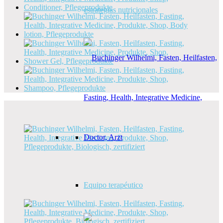
estrategias nutricionales
Equipo terapéutico