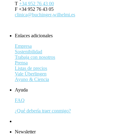
T
+34 952 76 43 00
F +34 952 76 43 05
clinica@buchinger-wilhelmi.es
Contacto & Reservas
Enlaces adicionales
Empresa
Sostenibilidad
Trabaja con nosotros
Prensa
Listas de precios
Vale Überlingen
Ayuno & Ciencia
Ayuda
FAQ
¿Qué debería traer conmigo?
Newsletter