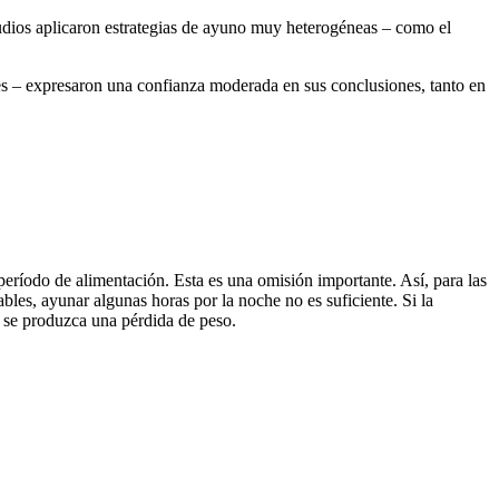
udios aplicaron estrategias de ayuno muy heterogéneas – como el
es – expresaron una confianza moderada en sus conclusiones, tanto en
ríodo de alimentación. Esta es una omisión importante. Así, para las
bles, ayunar algunas horas por la noche no es suficiente. Si la
 se produzca una pérdida de peso.