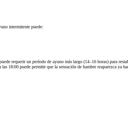
yuno intermitente puede:
:00 puede requerir un período de ayuno más largo (14–16 horas) para res
a a las 18:00 puede permitir que la sensación de hambre reaparezca ya h