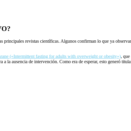
VO?
 principales revistas científicas. Algunos confirman lo que ya observamo
rane («Intermittent fasting for adults with overweight or obesity»)
, que
era a la ausencia de intervención. Como era de esperar, esto generó titu