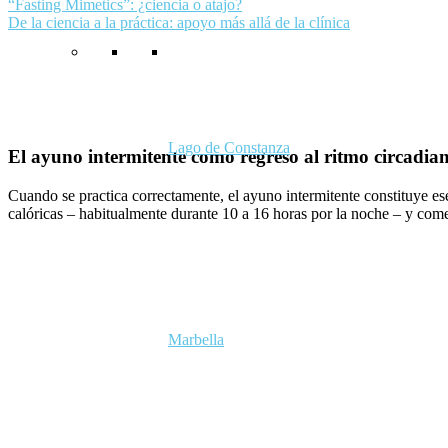
“Fasting Mimetics”: ¿ciencia o atajo?
De la ciencia a la práctica: apoyo más allá de la clínica
Lago de Constanza
El ayuno intermitente como regreso al ritmo circadia
Cuando se practica correctamente, el ayuno intermitente constituye ese
calóricas – habitualmente durante 10 a 16 horas por la noche – y comer 
Marbella