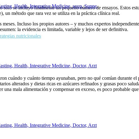
ro solo se incluyó finalmente un pequeño número de ensayos. Estos est
, un método que rara vez se utiliza en la práctica clínica real.
os meses. Incluso los propios autores – y muchos expertos independient
sumen: la evidencia es limitada, variable y lejos de ser definitiva.
ategias nutricionales
ron cuándo y cuánto tiempo ayunaban, pero no qué comían durante el pe
ios alterados y dietas ricas en azúcares refinados y grasas poco saluda
er una mala alimentación y compensar en exceso, es poco probable que