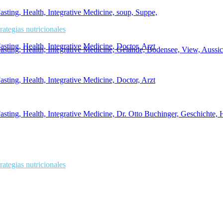
ategias nutricionales
ategias nutricionales