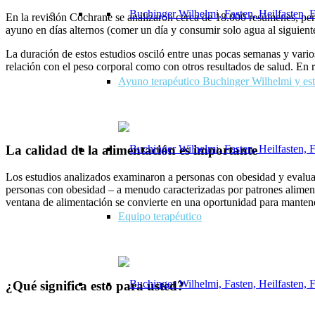
En la revisión Cochrane se analizaron cerca de 18.000 resúmenes, pe
ayuno en días alternos (comer un día y consumir solo agua al siguiente)
La duración de estos estudios osciló entre unas pocas semanas y vari
relación con el peso corporal como con otros resultados de salud. En re
Ayuno terapéutico Buchinger Wilhelmi y estr
La calidad de la alimentación es importante
Los estudios analizados examinaron a personas con obesidad y evalua
personas con obesidad – a menudo caracterizadas por patrones alimentar
ventana de alimentación se convierte en una oportunidad para manten
Equipo terapéutico
¿Qué significa esto para usted?