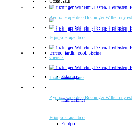
Costa Azul
Ayuno terapéutico Buchinger Wilhelmi y estr
Equipo terapéutico
Ciencia
Estancias
Historia del ayuno
Ayuno terapéutico Buchinger Wilhelmi y estr
Habitaciones
Equipo terapéutico
Equipo