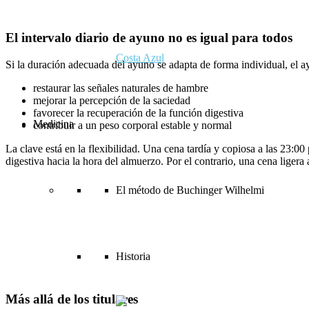
El intervalo diario de ayuno no es igual para todos
Costa Azul
Si la duración adecuada del ayuno se adapta de forma individual, el a
restaurar las señales naturales de hambre
mejorar la percepción de la saciedad
favorecer la recuperación de la función digestiva
Medicina
contribuir a un peso corporal estable y normal
La clave está en la flexibilidad. Una cena tardía y copiosa a las 23
digestiva hacia la hora del almuerzo. Por el contrario, una cena liger
El método de Buchinger Wilhelmi
Historia
Más allá de los titulares