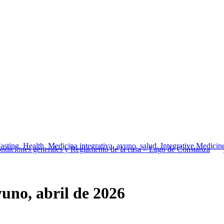
ndiciones generales y Reglamento de la casa – Lago de Constanza
|
yuno, abril de 2026